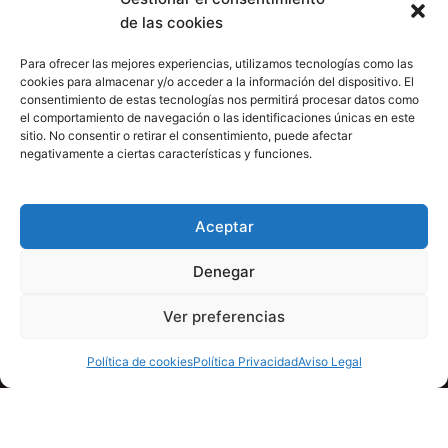
de las cookies
Para ofrecer las mejores experiencias, utilizamos tecnologías como las
cookies para almacenar y/o acceder a la información del dispositivo. El
consentimiento de estas tecnologías nos permitirá procesar datos como
el comportamiento de navegación o las identificaciones únicas en este
sitio. No consentir o retirar el consentimiento, puede afectar
negativamente a ciertas características y funciones.
Aceptar
Denegar
Ver preferencias
Copyright © 2026 Clictic
Aviso Legal
Política de cookies
Política Privacidad
Aviso Legal
Política Privacidad
Política de cookies (UE)
Plan de igualdad